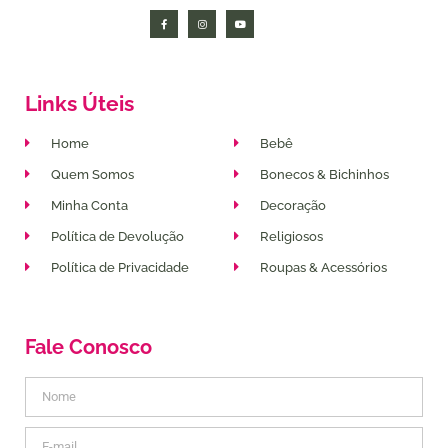
Links Úteis
Home
Bebê
Quem Somos
Bonecos & Bichinhos
Minha Conta
Decoração
Política de Devolução
Religiosos
Política de Privacidade
Roupas & Acessórios
Fale Conosco