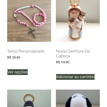
Terço Personalizado
Nossa Senhora Da
Cabeça
R$
29,90
R$
119,90
Ver opções
Adicionar ao carrinho