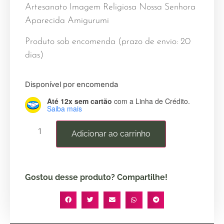
Artesanato Imagem Religiosa Nossa Senhora
Aparecida Amigurumi
Produto sob encomenda (prazo de envio: 20
dias)
Disponível por encomenda
Até 12x sem cartão
com a Linha de Crédito.
Saiba mais
Adicionar ao carrinho
Gostou desse produto? Compartilhe!