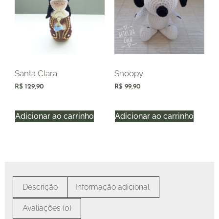
Santa Clara
Snoopy
R$
129,90
R$
99,90
Adicionar ao carrinho
Adicionar ao carrinho
Descrição
Informação adicional
Avaliações (0)