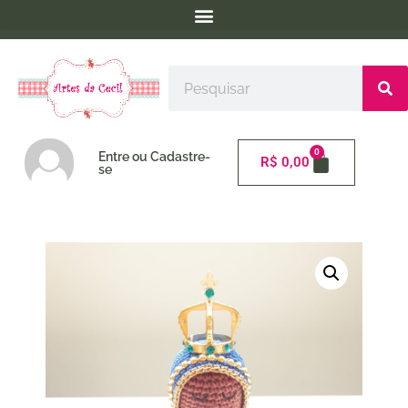
0
Entre ou Cadastre-
R$
0,00
se