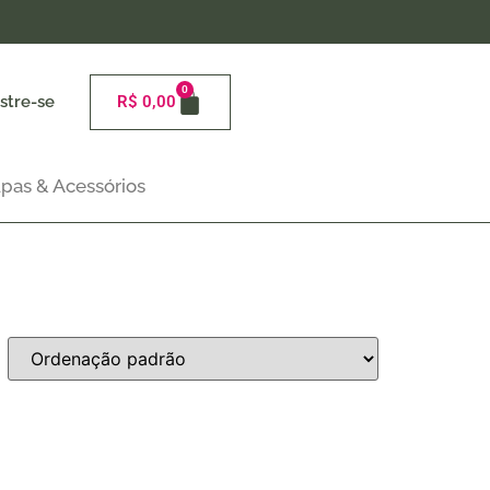
0
stre-se
R$
0,00
pas & Acessórios