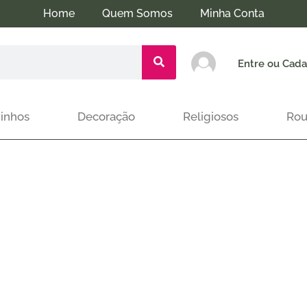
Home
Quem Somos
Minha Conta
Entre ou Cada
inhos
Decoração
Religiosos
Rou