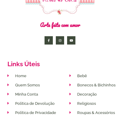
Arte feita com amor
Links Úteis
Home
Bebê
Quem Somos
Bonecos & Bichinhos
Minha Conta
Decoração
Política de Devolução
Religiosos
Política de Privacidade
Roupas & Acessórios