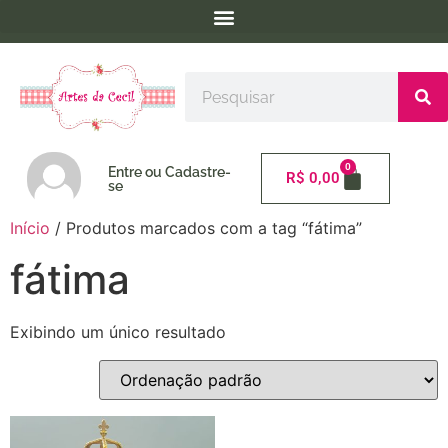
0
Entre ou Cadastre-
R$
0,00
se
Início
/ Produtos marcados com a tag “fátima”
fátima
Exibindo um único resultado